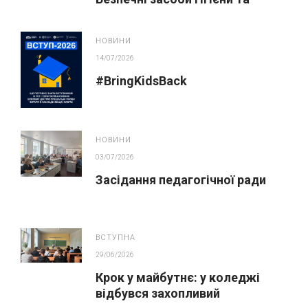
косметика у публічних
закупівлях
НОВИНИ
14/07/2026
#BringKidsBack
НОВИНИ
03/07/2026
Засідання педагогічної ради
ВСТУПНА
29/06/2026
Крок у майбутнє: у коледжі
відбувся захопливий