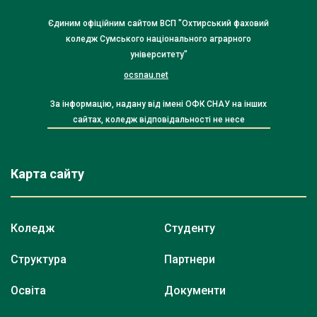
Єдиним офіційним сайтом ВСП "Охтирський фаховий
коледж Сумського національного аграрного
університету"
ocsnau.net
За інформацію, надану від імені ОФК СНАУ на інших
сайтах, коледж відповідальності не несе
Карта сайту
Коледж
Студенту
Структура
Партнери
Освіта
Документи