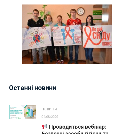
Останні новини
НОВИНИ
04/08/2026
Проводиться вебінар:
Безпечні засоби гігієни та