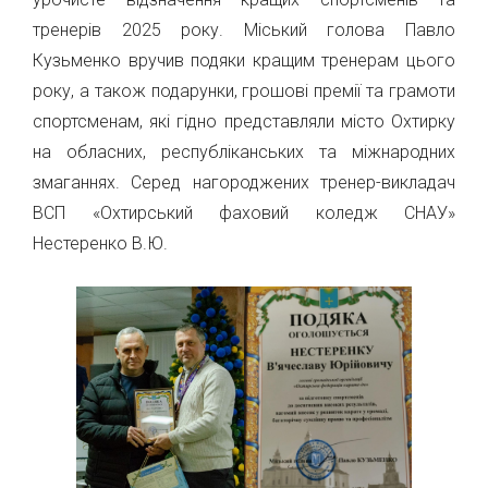
тренерів 2025 року. Міський голова Павло
Кузьменко вручив подяки кращим тренерам цього
року, а також подарунки, грошові премії та грамоти
спортсменам, які гідно представляли місто Охтирку
на обласних, республіканських та міжнародних
змаганнях. Серед нагороджених тренер-викладач
ВСП «Охтирський фаховий коледж СНАУ»
Нестеренко В.Ю.