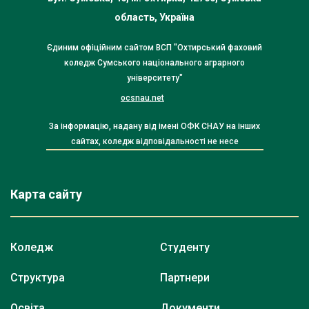
область, Україна
Єдиним офіційним сайтом ВСП "Охтирський фаховий
коледж Сумського національного аграрного
університету"
ocsnau.net
За інформацію, надану від імені ОФК СНАУ на інших
сайтах, коледж відповідальності не несе
Карта сайту
Коледж
Студенту
Структура
Партнери
Освіта
Документи