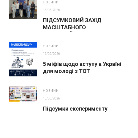
НОВИНИ
18/06/2026
ПІДСУМКОВИЙ ЗАХІД
МАСШТАБНОГО
ІННОВАЦІЙНОГО ОСВІТНЬОГО
ПРОЄКТУ У ЛЬВОВІ
НОВИНИ
17/06/2026
5 міфів щодо вступу в Україні
для молоді з ТОТ
НОВИНИ
15/06/2026
Підсумки експерименту