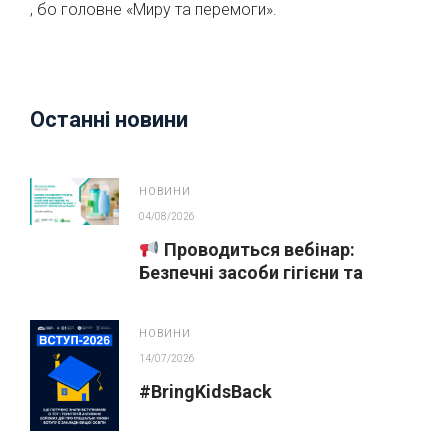
, бо головне «Миру та перемоги».
Останні новини
НОВИНИ
04/08/2026
Проводиться вебінар:
Безпечні засоби гігієни та
косметика у публічних
закупівлях
НОВИНИ
14/07/2026
#BringKidsBack