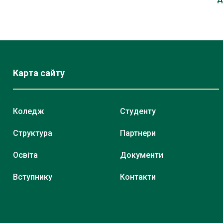
Карта сайту
Коледж
Студенту
Структура
Партнери
Освіта
Документи
Вступнику
Контакти