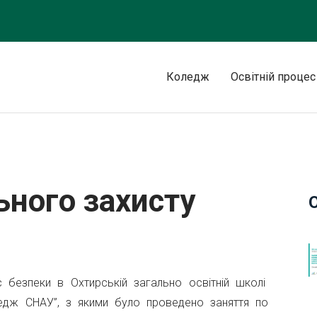
Коледж
Освітній процес
ьного захисту
 безпеки в Охтирській загально освітній школі
едж СНАУ”, з якими було проведено заняття по