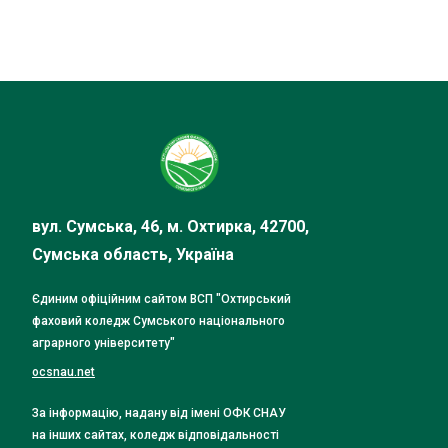
вул. Сумська, 46, м. Охтирка, 42700,
Сумська область, Україна
Єдиним офіційним сайтом ВСП "Охтирський
фаховий коледж Сумського національного
аграрного університету"
ocsnau.net
За інформацію, надану від імені ОФК СНАУ
на інших сайтах, коледж відповідальності