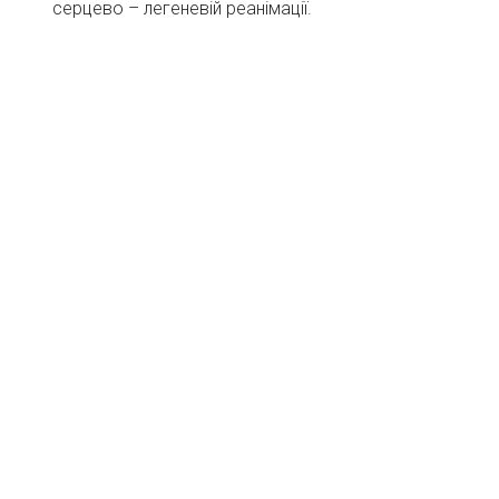
серцево – легеневій реанімації.