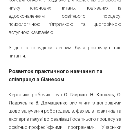
низку ключових питань, пов’язаних із
вдосконаленням освітнього процесу,
психологічною підтримкою та цьогорічною
вступною кампанією.
Згідно з порядком денним були розглянуті такі
питання:
Розвиток практичного навчання та
співпраця з бізнесом
Керівники робочих груп
О. Гавриш, Н. Кошель, О.
Лаврусь та В. Домашенко
виступили з доповідями
щодо залучення роботодавців, фахівців-практиків та
експертів галузі до реалізації освітнього процесу за
освітньо-професійфними програмами. Учасники