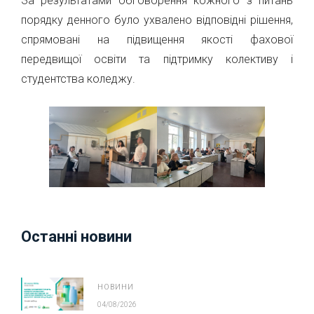
За результатами обговорення кожного з питань
порядку денного було ухвалено відповідні рішення,
спрямовані на підвищення якості фахової
передвищої освіти та підтримку колективу і
студентства коледжу.
Останні новини
НОВИНИ
04/08/2026