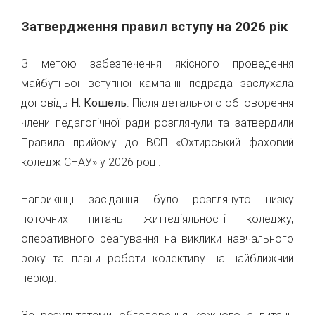
Затвердження правил вступу на 2026 рік
З метою забезпечення якісного проведення
майбутньої вступної кампанії педрада заслухала
доповідь
Н. Кошель
. Після детального обговорення
члени педагогічної ради розглянули та затвердили
Правила прийому до ВСП «Охтирський фаховий
коледж СНАУ» у 2026 році.
Наприкінці засідання було розглянуто низку
поточних питань життєдіяльності коледжу,
оперативного реагування на виклики навчального
року та плани роботи колективу на найближчий
період.