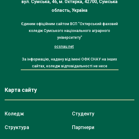
вул. Сумська, 46, м. Охтирка, 42700, Сумська
область, Україна
Єдиним офіційним сайтом ВСП "Охтирський фаховий
коледж Сумського національного аграрного
університету"
ocsnau.net
За інформацію, надану від імені ОФК СНАУ на інших
сайтах, коледж відповідальності не несе
Карта сайту
Коледж
Студенту
Структура
Партнери