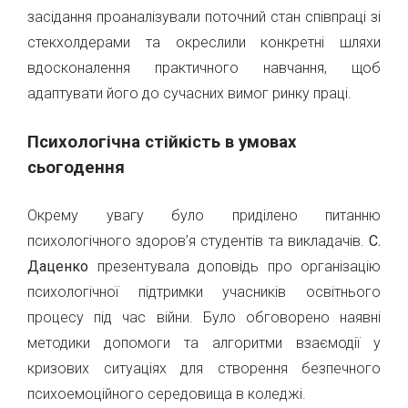
засідання проаналізували поточний стан співпраці зі
стекхолдерами та окреслили конкретні шляхи
вдосконалення практичного навчання, щоб
адаптувати його до сучасних вимог ринку праці.
Психологічна стійкість в умовах
сьогодення
Окрему увагу було приділено питанню
психологічного здоров’я студентів та викладачів.
С.
Даценко
презентувала доповідь про організацію
психологічної підтримки учасників освітнього
процесу під час війни. Було обговорено наявні
методики допомоги та алгоритми взаємодії у
кризових ситуаціях для створення безпечного
психоемоційного середовища в коледжі.