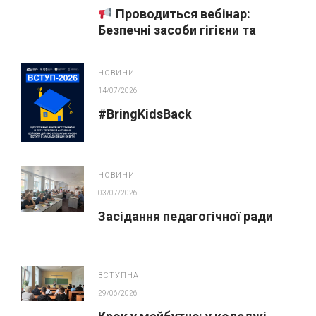
Проводиться вебінар:
Безпечні засоби гігієни та
косметика у публічних
закупівлях
НОВИНИ
14/07/2026
#BringKidsBack
НОВИНИ
03/07/2026
Засідання педагогічної ради
ВСТУПНА
29/06/2026