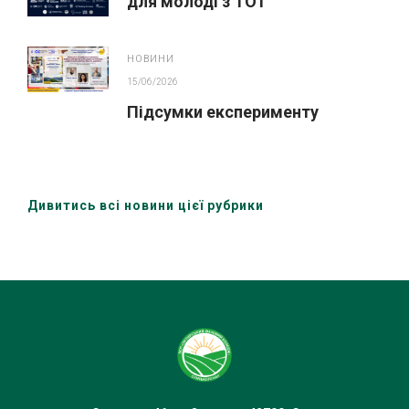
для молоді з ТОТ
НОВИНИ
15/06/2026
Підсумки експерименту
Дивитись всі новини цієї рубрики