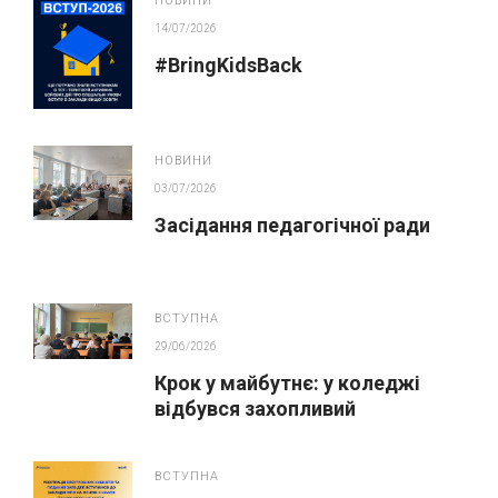
НОВИНИ
14/07/2026
#BringKidsBack
НОВИНИ
03/07/2026
Засідання педагогічної ради
ВСТУПНА
29/06/2026
Крок у майбутнє: у коледжі
відбувся захопливий
профорієнтаційний захід для
абітурієнтів
ВСТУПНА