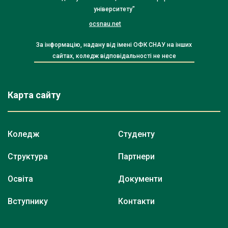
університету"
ocsnau.net
За інформацію, надану від імені ОФК СНАУ на інших
сайтах, коледж відповідальності не несе
Карта сайту
Коледж
Студенту
Структура
Партнери
Освіта
Документи
Вступнику
Контакти