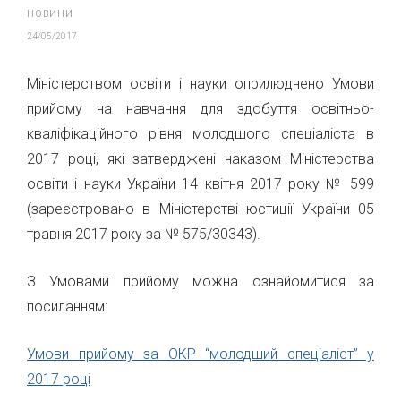
НОВИНИ
24/05/2017
Міністерством освіти і науки оприлюднено Умови
прийому на навчання для здобуття освітньо-
кваліфікаційного рівня молодшого спеціаліста в
2017 році, які затверджені наказом Міністерства
освіти і науки України 14 квітня 2017 року № 599
(зареєстровано в Міністерстві юстиції України 05
травня 2017 року за № 575/30343).
З Умовами прийому можна ознайомитися за
посиланням:
Умови прийому за ОКР “молодший спеціаліст” у
2017 році