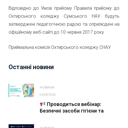
Відповідно до Умов прийому Правила прийому до
Охтирського коледжу Сумського НАУ будуть
затверджені педагогічною радою та оприлюдені на
офіційному веб-сайті до 10 червня 2017 року.
Приймальна комісія Охтирського коледжу СНАУ
Останні новини
НОВИНИ
04/08/2026
Проводиться вебінар:
Безпечні засоби гігієни та
косметика у публічних
закупівлях