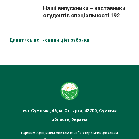
Наші випускники – наставники
студентів спеціальності 192
Будівництво та цивільна
інженерія на виробничій
практиці.
Дивитись всі новини цієї рубрики
вул. Сумська, 46, м. Охтирка, 42700, Сумська
область, Україна
Єдиним офіційним сайтом ВСП "Охтирський фаховий