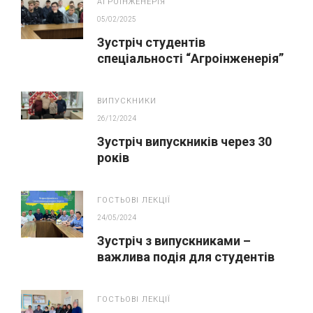
АГРОІНЖЕНЕРІЯ
05/02/2025
Зустріч студентів
спеціальності “Агроінженерія”
із стейкхолдерами та
випускниками
ВИПУСКНИКИ
26/12/2024
Зустріч випускників через 30
років
ГОСТЬОВІ ЛЕКЦІЇ
24/05/2024
Зустріч з випускниками –
важлива подія для студентів
192 Будівництво та цивільна
інженерія
ГОСТЬОВІ ЛЕКЦІЇ