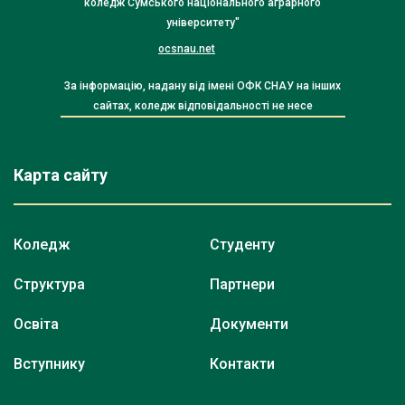
коледж Сумського національного аграрного
університету"
ocsnau.net
За інформацію, надану від імені ОФК СНАУ на інших
сайтах, коледж відповідальності не несе
Карта сайту
Коледж
Студенту
Структура
Партнери
Освіта
Документи
Вступнику
Контакти