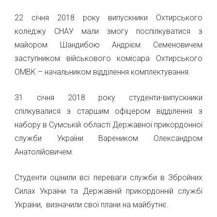
22 січня 2018 року випускники Охтирського
коледжу СНАУ мали змогу поспілкуватися з
майором Шандибою Андрієм Семеновичем
заступником військового комісара Охтирського
ОМВК – начальником відділення комплектування.
31 січня 2018 року студенти-випускники
спілкувалися з старшим офіцером відділення з
набору в Сумській області Державної прикордонної
служби України Вареником Олександром
Анатолійовичем.
Студенти оцінили всі переваги служби в Збройних
Силах України та Державній прикордонній службі
України, визначили свої плани на майбутнє.