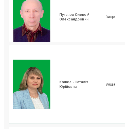
Пугачов Олексій
Вища
Олександрович
Кошель Наталія
Вища
Юрійовна