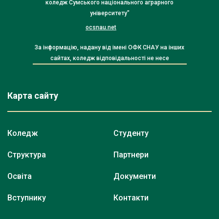
коледж Сумського національного аграрного
університету"
ocsnau.net
За інформацію, надану від імені ОФК СНАУ на інших
сайтах, коледж відповідальності не несе
Карта сайту
Коледж
Студенту
Структура
Партнери
Освіта
Документи
Вступнику
Контакти