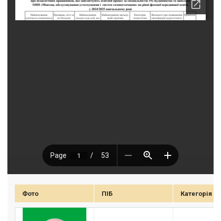
Фото
ПІБ
Категорія