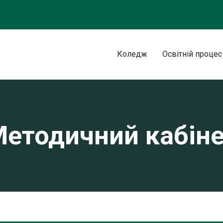
Коледж
Освітній процес
етодичний кабін