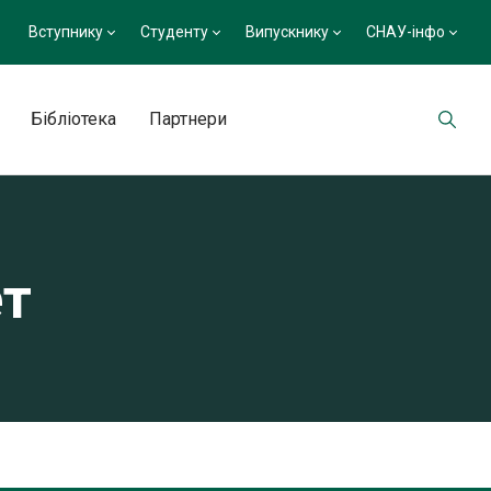
Вступнику
Студенту
Випускнику
СНАУ-інфо
Бібліотека
Партнери
ет