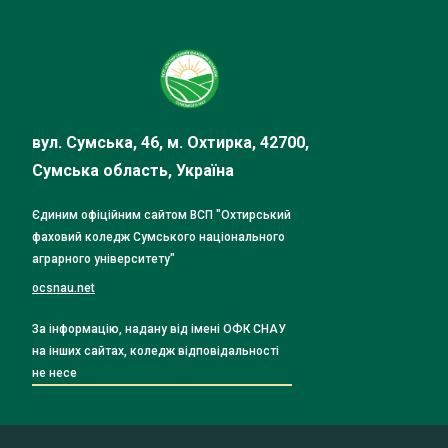
вул. Сумська, 46, м. Охтирка, 42700,
Сумська область, Україна
Єдиним офіційним сайтом ВСП "Охтирський
фаховий коледж Сумського національного
аграрного університету"
ocsnau.net
За інформацію, надану від імені ОФК СНАУ
на інших сайтах, коледж відповідальності
не несе