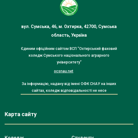
вул. Сумська, 46, м. Охтирка, 42700, Сумська
область, Україна
Єдиним офіційним сайтом ВСП "Охтирський фаховий
коледж Сумського національного аграрного
університету"
ocsnau.net
За інформацію, надану від імені ОФК СНАУ на інших
сайтах, коледж відповідальності не несе
Карта сайту
Коледж
Студенту