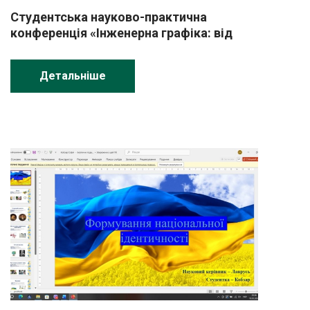
Студентська науково-практична
конференція «Інженерна графіка: від
витоків до сучасних технологій»
Детальніше