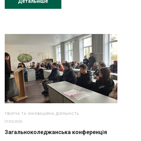
Детальніше
ТВОРЧА ТА ІННОВАЦІЙНА ДІЯЛЬНІСТЬ
07/05/2026
Загальноколеджанська конференція