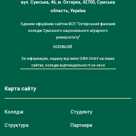
вул. Сумська, 46, м. Охтирка, 42700, Сумська
область, Україна
Єдиним офіційним сайтом ВСП "Охтирський фаховий
коледж Сумського національного аграрного
університету"
ocsnau.net
За інформацію, надану від імені ОФК СНАУ на інших
сайтах, коледж відповідальності не несе
Карта сайту
Коледж
Студенту
Структура
Партнери