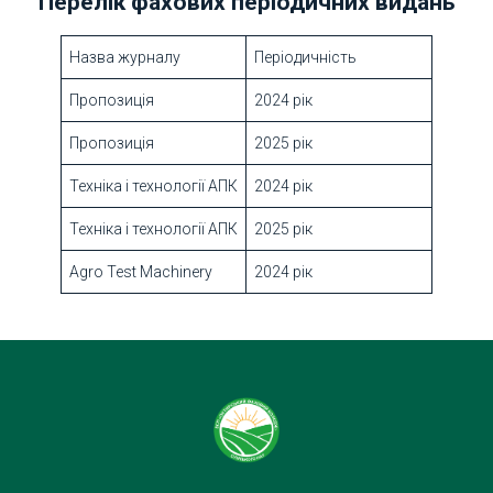
Перелік фахових періодичних видань
Назва журналу
Періодичність
Пропозиція
2024 рік
Пропозиція
2025 рік
Техніка і технології АПК
2024 рік
Техніка і технології АПК
2025 рік
Agro Test Machinery
2024 рік