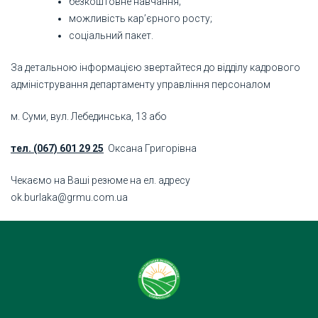
безкоштовне навчання;
можливість кар’єрного росту;
соціальний пакет.
За детальною інформацією звертайтеся до відділу кадрового
адміністрування департаменту управління персоналом
м. Суми, вул. Лебединська, 13 або
тел. (067) 601 29 25
Оксана Григорівна
Чекаємо на Ваші резюме на ел. адресу
ok.burlaka@grmu.com.ua