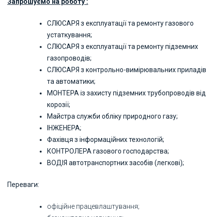
Запрошуємо на роботу :
СЛЮСАРЯ з експлуатації та ремонту газового
устаткування;
СЛЮСАРЯ з експлуатації та ремонту підземних
газопроводів;
СЛЮСАРЯ з контрольно-вимірювальних приладів
та автоматики;
МОНТЕРА із захисту підземних трубопроводів від
корозії;
Майстра
служби обліку природного газу;
ІНЖЕНЕРА;
Фахівця
з інформаційних технологій;
КОНТРОЛЕРА газового господарства;
ВОДІЯ автотранспортних засобів (легкові);
Переваги:
офіційне працевлаштування;