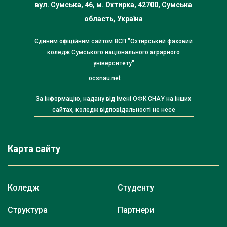
вул. Сумська, 46, м. Охтирка, 42700, Сумська
область, Україна
Єдиним офіційним сайтом ВСП "Охтирський фаховий
коледж Сумського національного аграрного
університету"
ocsnau.net
За інформацію, надану від імені ОФК СНАУ на інших
сайтах, коледж відповідальності не несе
Карта сайту
Коледж
Студенту
Структура
Партнери