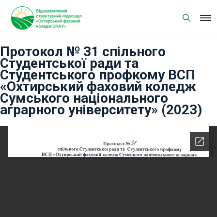
Skip
to
content
Протокол № 31 спільного
Студентської ради та
Студентського профкому ВСП
«Охтирський фаховий коледж
Сумського національного
аграрного університету» (2023)