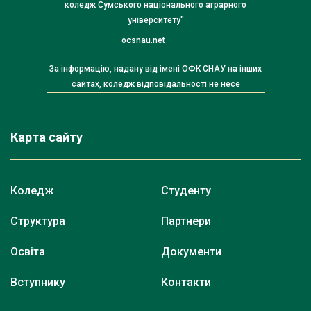
коледж Сумського національного аграрного
університету"
ocsnau.net
За інформацію, надану від імені ОФК СНАУ на інших
сайтах, коледж відповідальності не несе
Карта сайту
Коледж
Студенту
Структура
Партнери
Освіта
Документи
Вступнику
Контакти