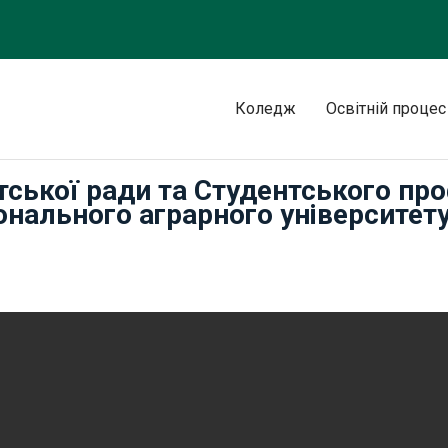
Коледж
Освітній процес
тської ради та Студентського п
нального аграрного університету