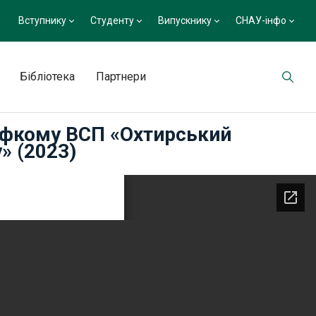
Вступнику
Студенту
Випускнику
СНАУ-інфо
Бібліотека
Партнери
рофкому ВСП «Охтирський
» (2023)