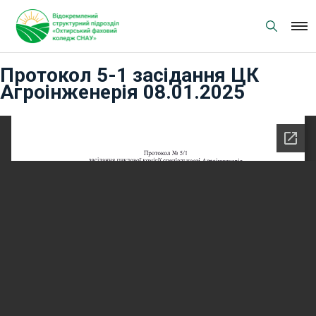
Skip
to
content
Протокол 5-1 засідання ЦК
Агроінженерія 08.01.2025