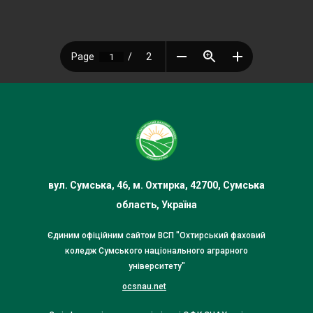
вул. Сумська, 46, м. Охтирка, 42700, Сумська
область, Україна
Єдиним офіційним сайтом ВСП "Охтирський фаховий
коледж Сумського національного аграрного
університету"
ocsnau.net