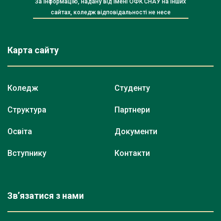
За інформацію, надану від імені ОФК СНАУ на інших
сайтах, коледж відповідальності не несе
Карта сайту
Коледж
Студенту
Структура
Партнери
Освіта
Документи
Вступнику
Контакти
Зв’язатися з нами