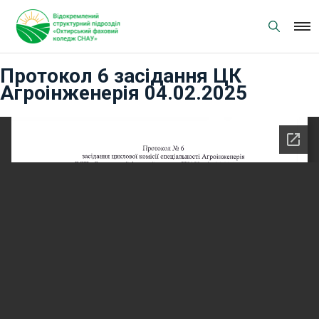
Skip
to
content
Протокол 6 засідання ЦК
Агроінженерія 04.02.2025