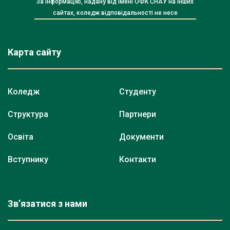
За інформацію, надану від імені ОФК СНАУ на інших
сайтах, коледж відповідальності не несе
Карта сайту
Коледж
Студенту
Структура
Партнери
Освіта
Документи
Вступнику
Контакти
Зв’язатися з нами