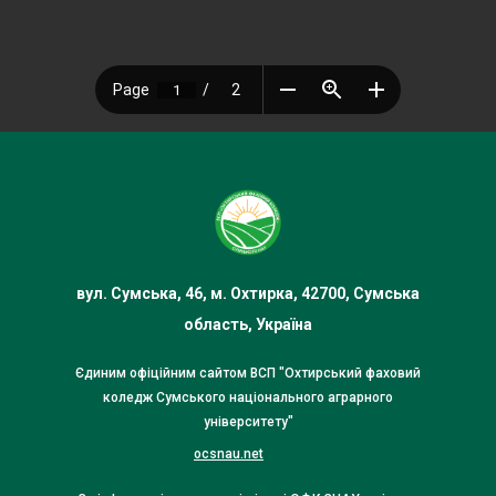
вул. Сумська, 46, м. Охтирка, 42700, Сумська
область, Україна
Єдиним офіційним сайтом ВСП "Охтирський фаховий
коледж Сумського національного аграрного
університету"
ocsnau.net