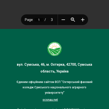
вул. Сумська, 46, м. Охтирка, 42700, Сумська
область, Україна
Єдиним офіційним сайтом ВСП "Охтирський фаховий
коледж Сумського національного аграрного
університету"
ocsnau.net