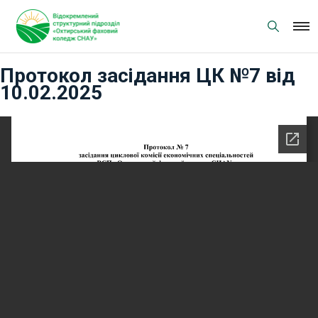
Skip
to
content
Протокол засідання ЦК №7 від
10.02.2025