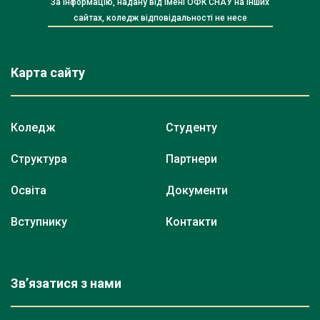
За інформацію, надану від імені ОФК СНАУ на інших
сайтах, коледж відповідальності не несе
Карта сайту
Коледж
Студенту
Структура
Партнери
Освіта
Документи
Вступнику
Контакти
Зв’язатися з нами