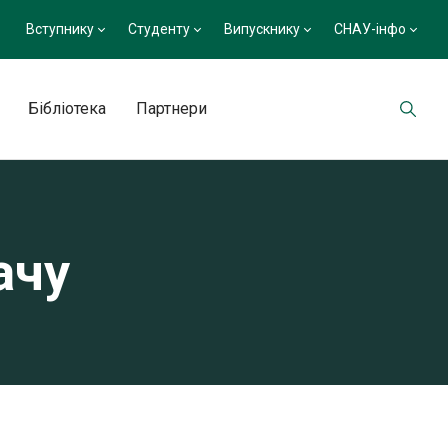
Вступнику
Студенту
Випускнику
СНАУ-інфо
Бібліотека
Партнери
ачу