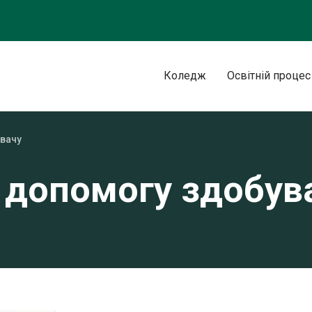
Коледж
Освітній процес
вачу
 допомогу здобув