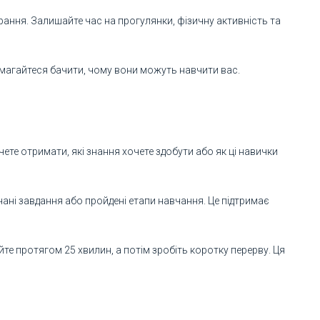
рання. Залишайте час на прогулянки, фізичну активність та
магайтеся бачити, чому вони можуть навчити вас.
чете отримати, які знання хочете здобути або як ці навички
нані завдання або пройдені етапи навчання. Це підтримає
е протягом 25 хвилин, а потім зробіть коротку перерву. Ця