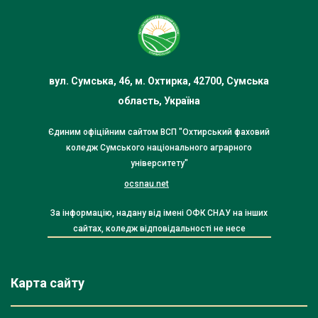
вул. Сумська, 46, м. Охтирка, 42700, Сумська
область, Україна
Єдиним офіційним сайтом ВСП "Охтирський фаховий
коледж Сумського національного аграрного
університету"
ocsnau.net
За інформацію, надану від імені ОФК СНАУ на інших
сайтах, коледж відповідальності не несе
Карта сайту