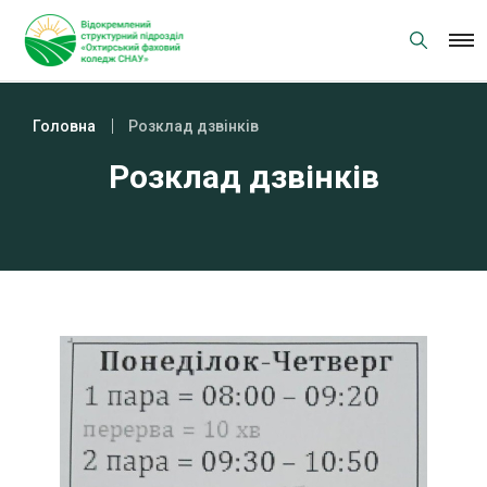
Skip
to
content
Головна
Розклад дзвінків
Розклад дзвінків