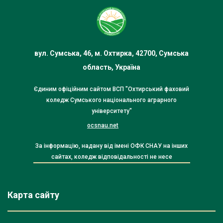
вул. Сумська, 46, м. Охтирка, 42700, Сумська
область, Україна
Єдиним офіційним сайтом ВСП "Охтирський фаховий
коледж Сумського національного аграрного
університету"
ocsnau.net
За інформацію, надану від імені ОФК СНАУ на інших
сайтах, коледж відповідальності не несе
Карта сайту