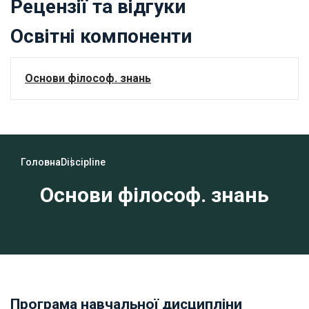
Рецензії та відгуки
Освітні компоненти
Основи філософ. знань
Головна
Discipline
Основи філософ. знань
Програма навчальної дисципліни