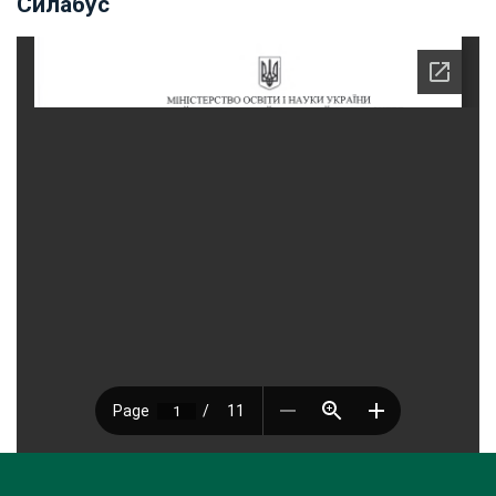
Силабус