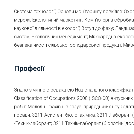
Система технології; Основи моніторингу довкілля; О
мережі; Екологічний маркетинг; Комп’ютерна обробка 
наукової діяльності в екології; Вступ до фаху; Ландш
систем; Екологічний менеджмент; Міжнародна екологіч
безпека якості сільськогосподарської продукції; Мікр
Професії
Згідно з чинною редакцією Національного класифікатор
Classification of Occupations 2008 (ISCO-08) випуск
робіт: Молодші фахівці в галузі природничих наук здат
посади: 3211-Асистент біологахіміка; 3211-Лаборант (
-Технік-лаборант; 3211 Технік-лаборант (біологічні до