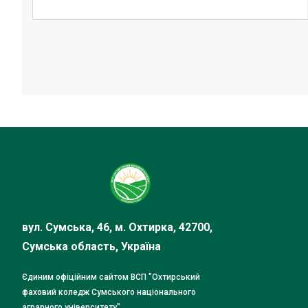
вул. Сумська, 46, м. Охтирка, 42700,
Сумська область, Україна
Єдиним офіційним сайтом ВСП "Охтирський
фаховий коледж Сумського національного
аграрного університету"