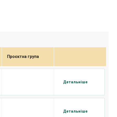
Проєктна група
Детальніше
Детальніше