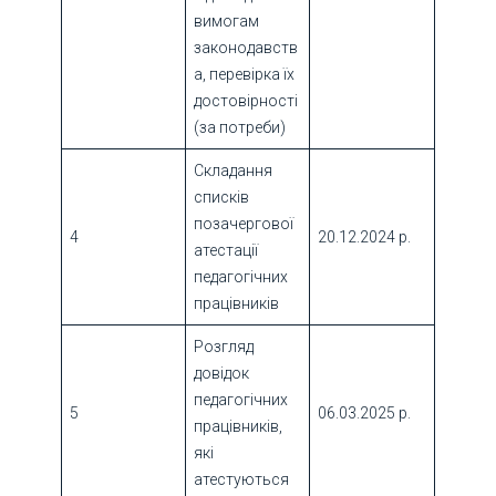
вимогам
законодавств
а, перевірка їх
достовірності
(за потреби)
Складання
списків
позачергової
4
20.12.2024 р.
атестації
педагогічних
працівників
Розгляд
довідок
педагогічних
5
06.03.2025 р.
працівників,
які
атестуються