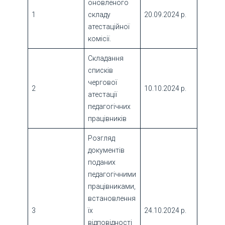
оновленого
1
складу
20.09.2024 р.
атестаційної
комісії.
Складання
списків
чергової
2
10.10.2024 р.
атестації
педагогічних
працівників
Розгляд
документів
поданих
педагогічними
працівниками,
встановлення
3
їх
24.10.2024 р.
відповідності