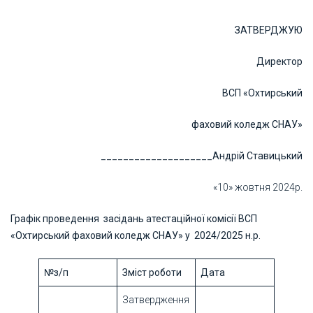
ЗАТВЕРДЖУЮ
Директор
ВСП «Охтирський
фаховий коледж СНАУ»
____________________Андрій Ставицький
«10» жовтня 2024р.
Графік проведення засідань атестаційної комісії
ВСП
«Охтирський фаховий коледж СНАУ»
у 2024/2025 н.р.
№
з
/
п
Зміст роботи
Дата
Затвердження