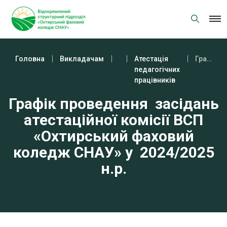
Skip
to
content
Головна
Викладачам
Атестація
Графік проведення засідань атестаційної комісії ВСП «Охтирський фаховий коледж СНАУ» у 2024/2025 н.р.
педагогічних
працівників
Графік проведення засідань
атестаційної комісії ВСП
«Охтирський фаховий
коледж СНАУ» у 2024/2025
н.р.