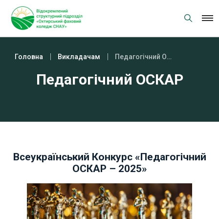
Skip
to
content
Головна
Викладачам
Педагогічний ОСКАР
Педагогічний ОСКАР
Всеукраїнський Конкурс «Педагогічний
ОСКАР – 2025»