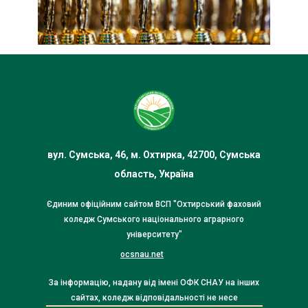
вул. Сумська, 46, м. Охтирка, 42700, Сумська
область, Україна
Єдиним офіційним сайтом ВСП "Охтирський фаховий
коледж Сумського національного аграрного
університету"
ocsnau.net
За інформацію, надану від імені ОФК СНАУ на інших
сайтах, коледж відповідальності не несе