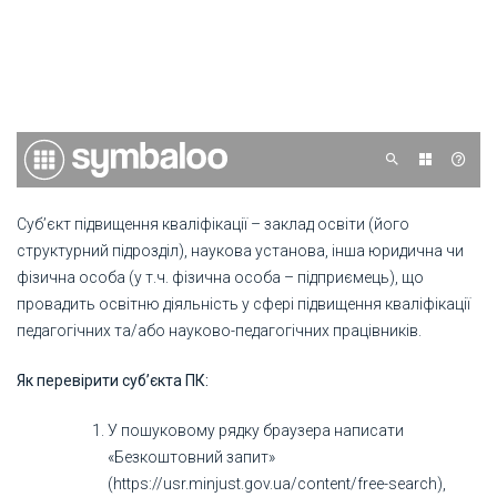
Суб’єкт підвищення кваліфікації – заклад освіти (його
структурний підрозділ), наукова установа, інша юридична чи
фізична особа (у т.ч. фізична особа – підприємець), що
провадить освітню діяльність у сфері підвищення кваліфікації
педагогічних та/або науково-педагогічних працівників.
Як перевірити суб’єкта ПК:
У пошуковому рядку браузера написати
«Безкоштовний запит»
(https://usr.minjust.gov.ua/content/free-search),