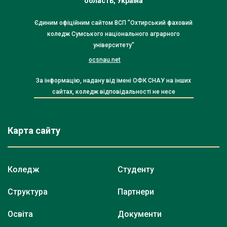
область, Україна
Єдиним офіційним сайтом ВСП "Охтирський фаховий
коледж Сумського національного аграрного
університету"
ocsnau.net
За інформацію, надану від імені ОФК СНАУ на інших
сайтах, коледж відповідальності не несе
Карта сайту
Коледж
Студенту
Структура
Партнери
Освіта
Документи