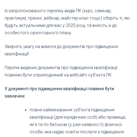
Із запропонованого переліку видів ПК (курс, семінар,
практикум, тренінг, вебінар, майстер-клас тощо) оберіть ті, які
будуть актуальними для вас у 2025 році, та внесіть їх до
особистого орієнтовного плану.
Зверніть увагу на вимоги до документів про підвищення
кваліфікації!
Перелік виданих документів про підвищення кваліфікації
повинен бути оприлюднений на вебсайті суб’єкта ПК.
У документі про підвищення кваліфікації повинні бути
зазначені:
повне найменування суб’єкта підвищення
кваліфікації (для юридичних осіб) або прізвище,
ім’я та по батькові (у разі наявності) фізичної
особи, яка надає освітні послуги з підвищення