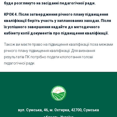
буде розглянуто на засіданні педагогічної ради.
КРОК 4. Після затвердження річного плану підвищення
кваліфікації беріть участь у запланованих заходах. Після
їх успішного завершення надайте до методичного
кабінету копії документів про підвищення кваліфікації.
Також ви маєте право на підвищення кваліфікації поза межами
річного плану підвищення кваліфікації. Для визнання
результатів ПК потрібно подати клопотання голові
педагогічної ради.
вул. Сумська, 46, м. Охтирка, 42700, Сумська