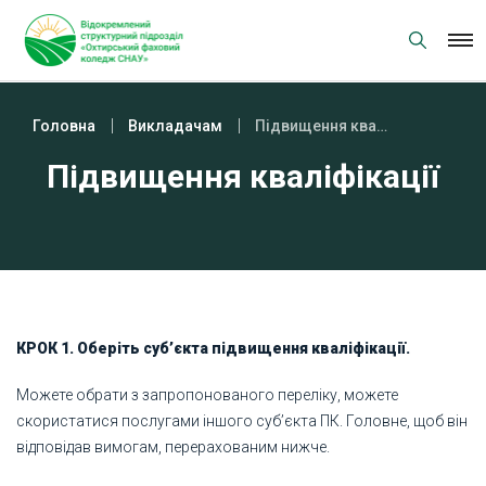
Skip
to
content
Головна
Викладачам
Підвищення кваліфікації
Підвищення кваліфікації
КРОК 1. Оберіть суб’єкта підвищення кваліфікації.
Можете обрати з запропонованого переліку, можете
скористатися послугами іншого суб’єкта ПК. Головне, щоб він
відповідав вимогам, перерахованим нижче.