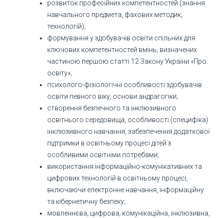
розвиток професійних компетентностей (знання
навчального предмета, фахових методик,
технологій);
формування у здобувачів освіти спільних для
ключових компетентностей вмінь, визначених
частиною першою статті 12 Закону України «Про
освіту»;
психолого-фізіологічні особливості здобувачів
освіти певного віку, основи андрагогіки;
створення безпечного та інклюзивного
освітнього середовища, особливості (специфіка)
інклюзивного навчання, забезпечення додаткової
підтримки в освітньому процесі дітей з
особливими освітніми потребами;
використання інформаційно-комунікативних та
цифрових технологій в освітньому процесі,
включаючи електронне навчання, інформаційну
та кібернетичну безпеку;
мовленнєва, цифрова, комунікаційна, інклюзивна,