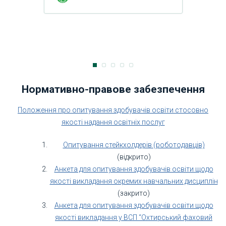
Нормативно-правове забезпечення
Положення про опитування здобувачів освіти стосовно
якості надання освітніх послуг
Опитування стейкхолдерів (роботодавців)
(відкрито)
Анкета для опитування здобувачів освіти щодо
якості викладання окремих навчальних дисциплін
(закрито)
Анкета для опитування здобувачів освіти щодо
якості викладання у ВСП “Охтирський фаховий