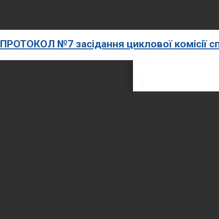
ПРОТОКОЛ №7 засідання циклової комісії сп