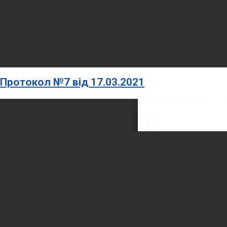
Протокол №7 від 17.03.2021