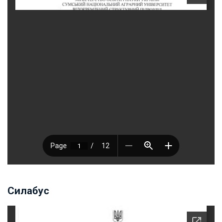
Силабус