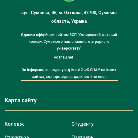
вул. Сумська, 46, м. Охтирка, 42700, Сумська
область, Україна
Єдиним офіційним сайтом ВСП "Охтирський фаховий
коледж Сумського національного аграрного
університету"
ocsnau.net
За інформацію, надану від імені ОФК СНАУ на інших
сайтах, коледж відповідальності не несе
Карта сайту
Коледж
Студенту
Структура
Партнери