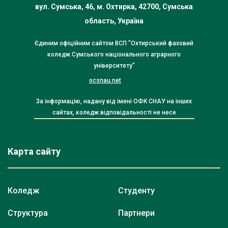
вул. Сумська, 46, м. Охтирка, 42700, Сумська
область, Україна
Єдиним офіційним сайтом ВСП "Охтирський фаховий
коледж Сумського національного аграрного
університету"
ocsnau.net
За інформацію, надану від імені ОФК СНАУ на інших
сайтах, коледж відповідальності не несе
Карта сайту
Коледж
Студенту
Структура
Партнери