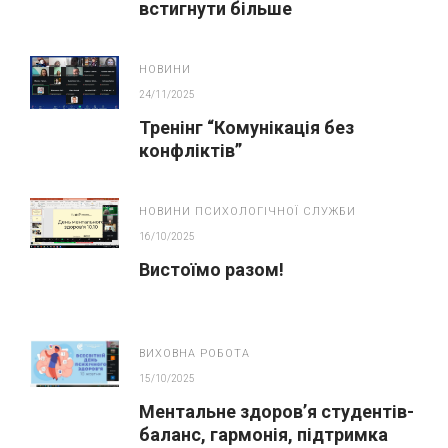
встигнути більше
НОВИНИ
24/11/2025
Тренінг “Комунікація без
конфліктів”
НОВИНИ ПСИХОЛОГІЧНОЇ СЛУЖБИ
16/10/2025
Вистоїмо разом!
ВИХОВНА РОБОТА
15/10/2025
Ментальне здоров’я студентів-
баланс, гармонія, підтримка