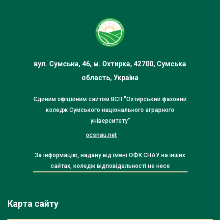
вул. Сумська, 46, м. Охтирка, 42700, Сумська
область, Україна
Єдиним офіційним сайтом ВСП "Охтирський фаховий
коледж Сумського національного аграрного
університету"
ocsnau.net
За інформацію, надану від імені ОФК СНАУ на інших
сайтах, коледж відповідальності не несе
Карта сайту