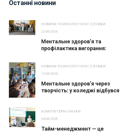
Останні новини
НОВИНИ ПСИХОЛОГІЧНОЇ СЛУЖБИ
22/06/2026
Ментальне здоров’я та
профілактика вигорання:
майстер-клас для педагогів
НОВИНИ ПСИХОЛОГІЧНОЇ СЛУЖБИ
17/06/2026
Ментальне здоров’я через
творчість: у коледжі відбувся
тренінг із кавової анімації
КОМПʼЮТЕРНІ НАУКИ
04/06/2026
Тайм-менеджмент — це