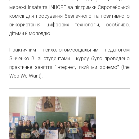
мережі Insafe та INHOPE за підтримки Європейської
комісії для просування безпечного та позитивного
використання цифрових технологій, особливо,
дітьми й молоддю.
Практичним психологом/соціальним педагогом
Зінченко В. зі студентами І курсу було проведено
практичне заняття “Інтернет, який ми хочемоˮ (the
Web We Want).