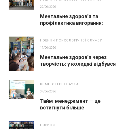
22/06/2026
Ментальне здоров’я та
профілактика вигорання:
майстер-клас для педагогів
НОВИНИ ПСИХОЛОГІЧНОЇ СЛУЖБИ
17/06/2026
Ментальне здоров’я через
творчість: у коледжі відбувся
тренінг із кавової анімації
КОМПʼЮТЕРНІ НАУКИ
04/06/2026
Тайм-менеджмент — це
встигнути більше
НОВИНИ