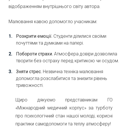
відображенням внутрішнього світу автора.
Малювання кавою допомогло учасникам:
Розкрити емоції.
Студенти ділилися своїми
почуттями та думками на папері.
Побороти страхи.
Атмосфера довіри дозволила
творити без остраху перед критикою чи осудом.
Зняти стрес.
Незвична техніка малювання
допомогла розслабитися та знизити рівень
тривожності.
Щиро дякуємо представникам ГО
«Міжнародний медичний корпус» за турботу
про психологічний стан нашої молоді, корисні
практики самодопомоги та теплу атмосферу!