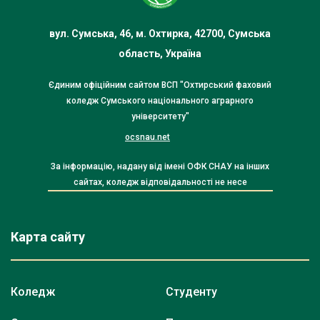
вул. Сумська, 46, м. Охтирка, 42700, Сумська
область, Україна
Єдиним офіційним сайтом ВСП "Охтирський фаховий
коледж Сумського національного аграрного
університету"
ocsnau.net
За інформацію, надану від імені ОФК СНАУ на інших
сайтах, коледж відповідальності не несе
Карта сайту
Коледж
Студенту