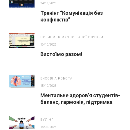
24/11/2025
Тренінг “Комунікація без
конфліктів”
НОВИНИ ПСИХОЛОГІЧНОЇ СЛУЖБИ
16/10/2025
Вистоїмо разом!
ВИХОВНА РОБОТА
15/10/2025
Ментальне здоров’я студентів-
баланс, гармонія, підтримка
БУЛІНГ
16/01/2025