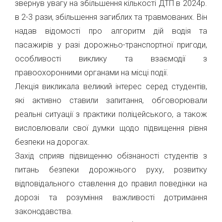
звернув увагу на збільшення кількості ДТП в 2024р.
в 2-3 рази, збільшення загиблих та травмованих. Він
надав відомості про алгоритм дій водія та
пасажирів у разі дорожньо-транспортної пригоди,
особливості виклику та взаємодії з
правоохоронними органами на місці події.
Лекція викликала великий інтерес серед студентів,
які активно ставили запитання, обговорювали
реальні ситуації з практики поліцейського, а також
висловлювали свої думки щодо підвищення рівня
безпеки на дорогах.
Захід сприяв підвищенню обізнаності студентів з
питань безпеки дорожнього руху, розвитку
відповідального ставлення до правил поведінки на
дорозі та розуміння важливості дотримання
законодавства.