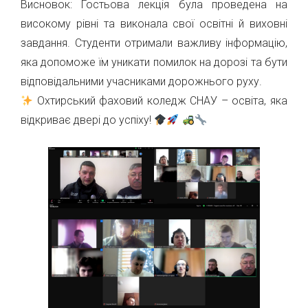
Висновок: Гостьова лекція була проведена на
високому рівні та виконала свої освітні й виховні
завдання. Студенти отримали важливу інформацію,
яка допоможе їм уникати помилок на дорозі та бути
відповідальними учасниками дорожнього руху.
Охтирський фаховий коледж СНАУ – освіта, яка
відкриває двері до успіху!