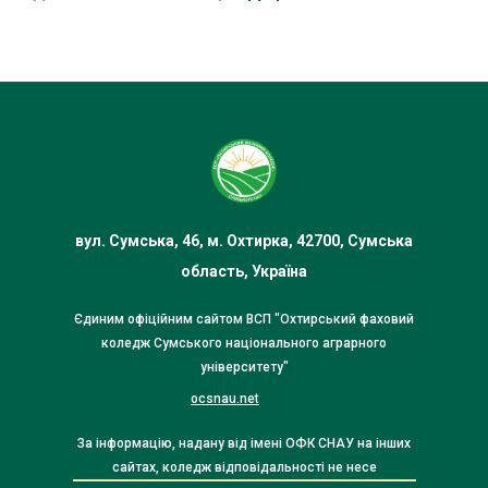
вул. Сумська, 46, м. Охтирка, 42700, Сумська
область, Україна
Єдиним офіційним сайтом ВСП "Охтирський фаховий
коледж Сумського національного аграрного
університету"
ocsnau.net
За інформацію, надану від імені ОФК СНАУ на інших
сайтах, коледж відповідальності не несе