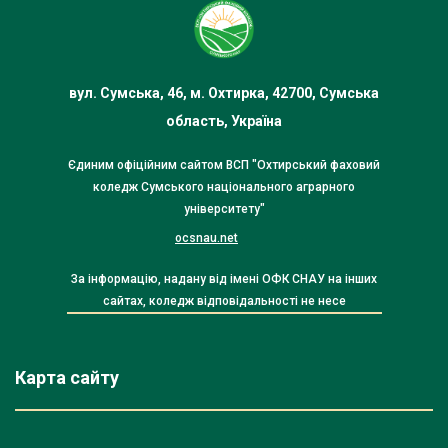
вул. Сумська, 46, м. Охтирка, 42700, Сумська
область, Україна
Єдиним офіційним сайтом ВСП "Охтирський фаховий
коледж Сумського національного аграрного
університету"
ocsnau.net
За інформацію, надану від імені ОФК СНАУ на інших
сайтах, коледж відповідальності не несе
Карта сайту