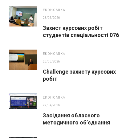
освіти
ЕКОНОМІКА
28/05/2026
Захист курсових робіт
студентів спеціальності 076
Підприємництво та торгівля
ЕКОНОМІКА
28/05/2026
Challenge захисту курсових
робіт
ЕКОНОМІКА
27/04/2026
Засідання обласного
методичного обʼєднання
викладачів економічних
дисциплін