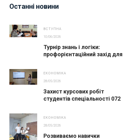
Останні новини
ВСТУПНА
10/06/2026
Турнір знань і логіки:
профорієнтаційний захід для
майбутніх вступників
ЕКОНОМІКА
28/05/2026
Захист курсових робіт
студентів спеціальності 072
Фінанси, банківська справа,
страхування та фондовий ринок
ЕКОНОМІКА
28/05/2026
Розвиваємо навички