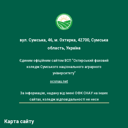
вул. Сумська, 46, м. Охтирка, 42700, Сумська
область, Україна
Єдиним офіційним сайтом ВСП "Охтирський фаховий
коледж Сумського національного аграрного
університету"
ocsnau.net
За інформацію, надану від імені ОФК СНАУ на інших
сайтах, коледж відповідальності не несе
Карта сайту