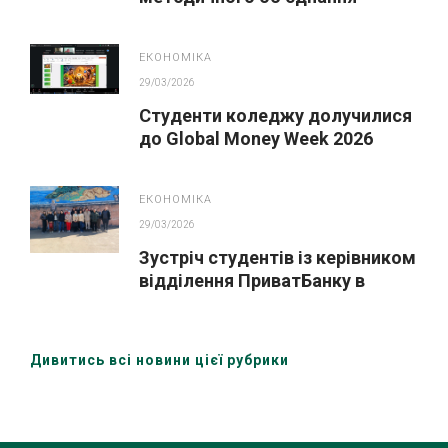
викладачів економічних
дисциплін
ЕКОНОМІКА
29/03/2026
Студенти коледжу долучилися
до Global Money Week 2026
ЕКОНОМІКА
29/03/2026
Зустріч студентів із керівником
відділення ПриватБанку в
межах Global Money Week 2026
Дивитись всі новини цієї рубрики