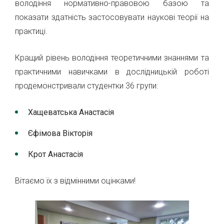
володіння нормативно-правовою базою та
показати здатність застосовувати наукові теорії на
практиці.
Кращий рівень володіння теоретичними знаннями та
практичними навичками в дослідницькій роботі
продемонстривали студентки 36 групи:
Хащеватська Анастасія
Єфімова Вікторія
Крот Анастасія
Вітаємо їх з відмінними оцінками!