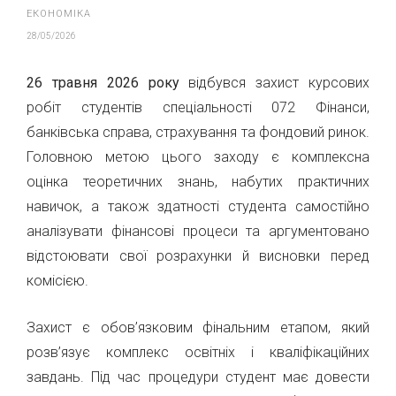
ЕКОНОМІКА
28/05/2026
26 травня 2026 року
відбувся захист курсових
робіт студентів спеціальності 072 Фінанси,
банківська справа, страхування та фондовий ринок.
Головною метою цього заходу є комплексна
оцінка теоретичних знань, набутих практичних
навичок, а також здатності студента самостійно
аналізувати фінансові процеси та аргументовано
відстоювати свої розрахунки й висновки перед
комісією.
Захист є обов’язковим фінальним етапом, який
розв’язує комплекс освітніх і кваліфікаційних
завдань. Під час процедури студент має довести