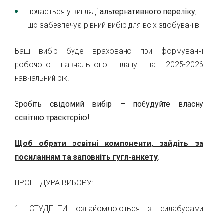
подається у вигляді
альтернативного переліку
,
що забезпечує рівний вибір для всіх здобувачів.
Ваш вибір буде враховано при формуванні
робочого навчального плану на 2025-2026
навчальний рік.
Зробіть свідомий вибір – побудуйте власну
освітню траєкторію!
Щоб обрати освітні компоненти, зайдіть за
посиланням та заповніть гугл-анкету
.
ПРОЦЕДУРА ВИБОРУ:
1. СТУДЕНТИ ознайомлюються з силабусами