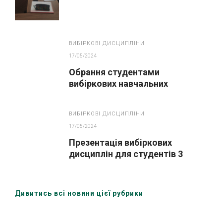
національного аграрного
університету»
ВИБІРКОВІ ДИСЦИПЛІНИ
17/05/2024
Обрання студентами
вибіркових навчальних
дисциплін спеціальності 192
Будівництво та цивільна
ВИБІРКОВІ ДИСЦИПЛІНИ
інженерія
17/05/2024
Презентація вибіркових
дисциплін для студентів 3
курсу спеціальності 208
Агроінженерія
Дивитись всі новини цієї рубрики