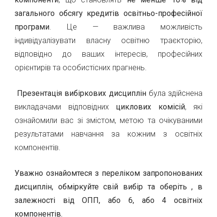
загального обсягу кредитів освітньо-професійної
програми
. Це — важлива можливість
індивідуалізувати власну освітню траєкторію,
відповідно до ваших інтересів, професійних
орієнтирів та особистісних прагнень.
Презентація вибіркових дисциплін
була здійснена
викладачами відповідних
циклових комісій
, які
ознайомили вас зі змістом, метою та очікуваними
результатами навчання за кожним з освітніх
компонентів.
Уважно ознайомтеся з переліком запропонованих
дисциплін, обміркуйте свій вибір та оберіть
, в
залежності від ОПП,
або
6, або 4
освітніх
компонентів.