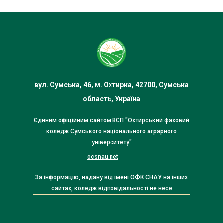
вул. Сумська, 46, м. Охтирка, 42700, Сумська
область, Україна
Єдиним офіційним сайтом ВСП "Охтирський фаховий
коледж Сумського національного аграрного
університету"
ocsnau.net
За інформацію, надану від імені ОФК СНАУ на інших
сайтах, коледж відповідальності не несе