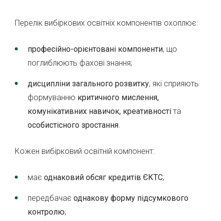
Перелік вибіркових освітніх компонентів охоплює:
професійно-орієнтовані компоненти
, що
поглиблюють фахові знання;
дисципліни загального розвитку
, які сприяють
формуванню
критичного мислення,
комунікативних навичок, креативності
та
особистісного зростання
.
Кожен вибірковий освітній компонент:
має
однаковий обсяг кредитів ЄКТС
;
передбачає
однакову форму підсумкового
контролю
;