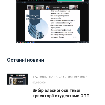
Останні новини
БУДІВНИЦТВО ТА ЦИВІЛЬНА ІНЖЕНЕРІЯ
07/05/2026
Вибір власної освітньої
траєкторії студентами ОПП
“Монтаж, обслуговування