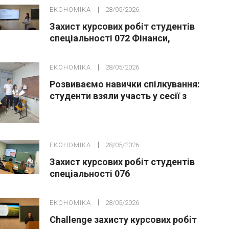
ЕКОНОМІКА
28/05/2026
Захист курсових робіт студентів
спеціальності 072 Фінанси,
банківська справа, страхування та
фондовий ринок
ЕКОНОМІКА
28/05/2026
Розвиваємо навички спілкування:
студенти взяли участь у сесії з
гуманістичної освіти
ЕКОНОМІКА
28/05/2026
Захист курсових робіт студентів
спеціальності 076
Підприємництво та торгівля
ЕКОНОМІКА
28/05/2026
Challenge захисту курсових робіт