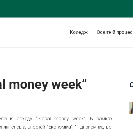
Коледж
Освітній процес
al money week”
ведення заходу “Global money week”. В рамках
плін спеціальностей “Економіка”, “Підприємництво,