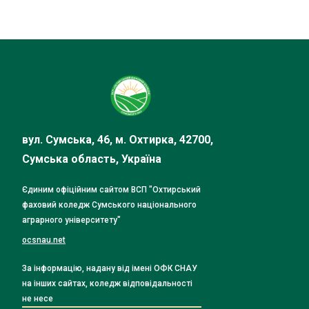
вул. Сумська, 46, м. Охтирка, 42700,
Сумська область, Україна
Єдиним офіційним сайтом ВСП "Охтирський
фаховий коледж Сумського національного
аграрного університету"
ocsnau.net
За інформацію, надану від імені ОФК СНАУ
на інших сайтах, коледж відповідальності
не несе