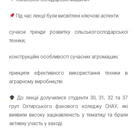
Під час лекції були висвітлені ключові аспекти:
сучасні тренди розвитку сільськогосподарської
техніки;
конструкційні особливості сучасних агромашин;
принципи ефективного використання техніки в
аграрному виробництві.
До лекції долучилися студенти 30, 31, 32 та 37
груп Охтирського фахового коледжу СНАУ, які
виявили високу зацікавленість у тематиці та брали
активну участь у заході.