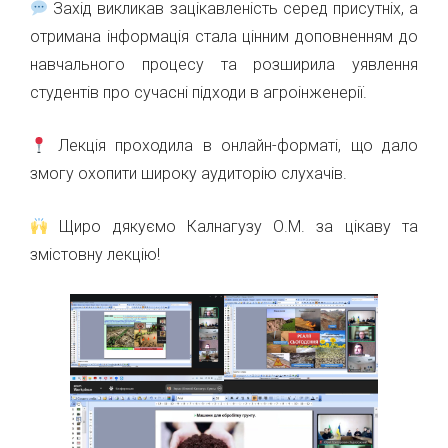
Захід викликав зацікавленість серед присутніх, а
отримана інформація стала цінним доповненням до
навчального процесу та розширила уявлення
студентів про сучасні підходи в агроінженерії.
Лекція проходила в онлайн-форматі, що дало
змогу охопити широку аудиторію слухачів.
Щиро дякуємо Калнагузу О.М. за цікаву та
змістовну лекцію!