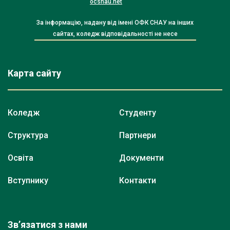
ocsnau.net
За інформацію, надану від імені ОФК СНАУ на інших
сайтах, коледж відповідальності не несе
Карта сайту
Коледж
Студенту
Структура
Партнери
Освіта
Документи
Вступнику
Контакти
Зв’язатися з нами