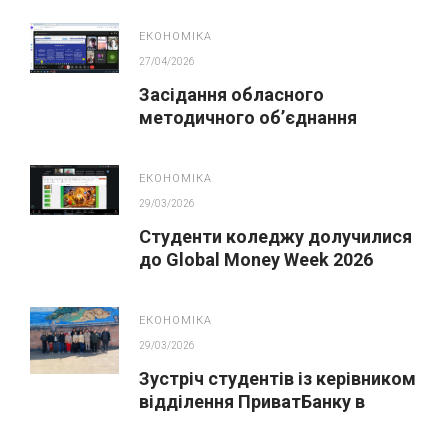
ЕКОНОМІКА
27/04/2026
Засідання обласного
методичного обʼєднання
викладачів економічних
дисциплін
ЕКОНОМІКА
29/03/2026
Студенти коледжу долучилися
до Global Money Week 2026
ЕКОНОМІКА
29/03/2026
Зустріч студентів із керівником
відділення ПриватБанку в
межах Global Money Week 2026