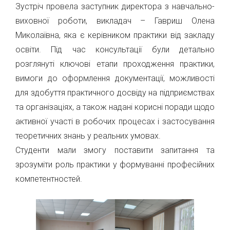
Зустріч провела заступник директора з навчально-
виховної роботи, викладач – Гавриш Олена
Миколаївна, яка є керівником практики від закладу
освіти. Під час консультації були детально
розглянуті ключові етапи проходження практики,
вимоги до оформлення документації, можливості
для здобуття практичного досвіду на підприємствах
та організаціях, а також надані корисні поради щодо
активної участі в робочих процесах і застосування
теоретичних знань у реальних умовах.
Студенти мали змогу поставити запитання та
зрозуміти роль практики у формуванні професійних
компетентностей.