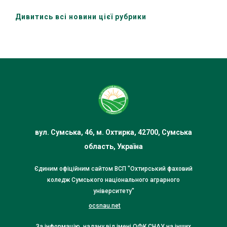
Дивитись всі новини цієї рубрики
вул. Сумська, 46, м. Охтирка, 42700, Сумська
область, Україна
Єдиним офіційним сайтом ВСП "Охтирський фаховий
коледж Сумського національного аграрного
університету"
ocsnau.net
За інформацію, надану від імені ОФК СНАУ на інших