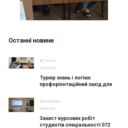
Останні новини
ВСТУПНА
10/06/2026
Турнір знань і логіки:
профорієнтаційний захід для
майбутніх вступників
ЕКОНОМІКА
28/05/2026
Захист курсових робіт
студентів спеціальності 072