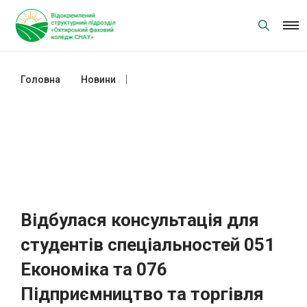
Skip
to
content
Головна
Новини
Відбулася консультація для
студентів спеціальностей 051
Економіка та 076 Підприємництво
та торгівля (Підприємництво,
торгівля та біржова діяльність)
щодо особливостей проходження
виробничої практики
Відбулася консультація для
студентів спеціальностей 051
Економіка та 076
Підприємництво та торгівля