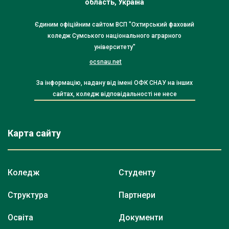
область, Україна
Єдиним офіційним сайтом ВСП "Охтирський фаховий
коледж Сумського національного аграрного
університету"
ocsnau.net
За інформацію, надану від імені ОФК СНАУ на інших
сайтах, коледж відповідальності не несе
Карта сайту
Коледж
Студенту
Структура
Партнери
Освіта
Документи