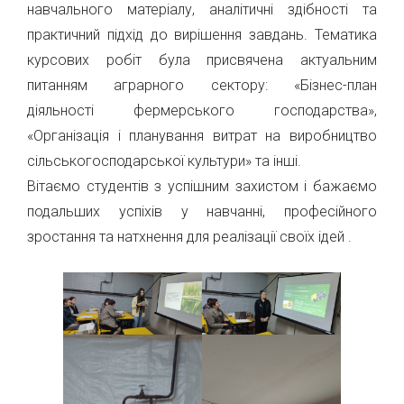
навчального матеріалу, аналітичні здібності та
практичний підхід до вирішення завдань. Тематика
курсових робіт була присвячена актуальним
питанням аграрного сектору: «Бізнес-план
діяльності фермерського господарства»,
«Організація і планування витрат на виробництво
сільськогосподарської культури» та інші.
Вітаємо студентів з успішним захистом і бажаємо
подальших успіхів у навчанні, професійного
зростання та натхнення для реалізації своїх ідей .