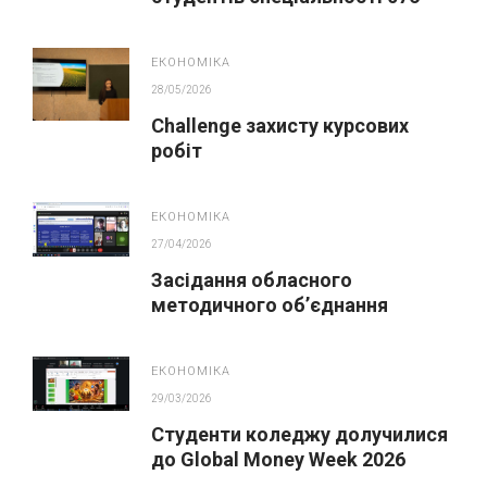
Підприємництво та торгівля
ЕКОНОМІКА
28/05/2026
Challenge захисту курсових
робіт
ЕКОНОМІКА
27/04/2026
Засідання обласного
методичного обʼєднання
викладачів економічних
дисциплін
ЕКОНОМІКА
29/03/2026
Студенти коледжу долучилися
до Global Money Week 2026