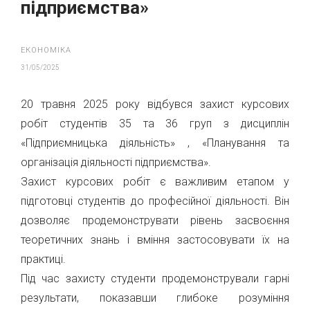
підприємства»
ЕКОНОМІКА
31/05/2025
20 травня 2025 року відбувся захист курсових
робіт студентів 35 та 36 груп з дисциплін
«Підприємницька діяльність» , «Планування та
організація діяльності підприємства».
Захист курсових робіт є важливим етапом у
підготовці студентів до професійної діяльності. Він
дозволяє продемонструвати рівень засвоєння
теоретичних знань і вміння застосовувати їх на
практиці.
Під час захисту студенти продемонстрували гарні
результати, показавши глибоке розуміння