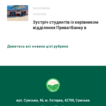
ЕКОНОМІКА
29/03/2026
Зустріч студентів із керівником
відділення ПриватБанку в
межах Global Money Week 2026
Дивитись всі новини цієї рубрики
вул. Сумська, 46, м. Охтирка, 42700, Сумська