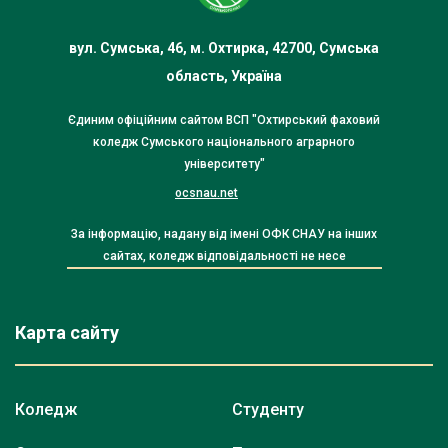
вул. Сумська, 46, м. Охтирка, 42700, Сумська
область, Україна
Єдиним офіційним сайтом ВСП "Охтирський фаховий
коледж Сумського національного аграрного
університету"
ocsnau.net
За інформацію, надану від імені ОФК СНАУ на інших
сайтах, коледж відповідальності не несе
Карта сайту
Коледж
Студенту