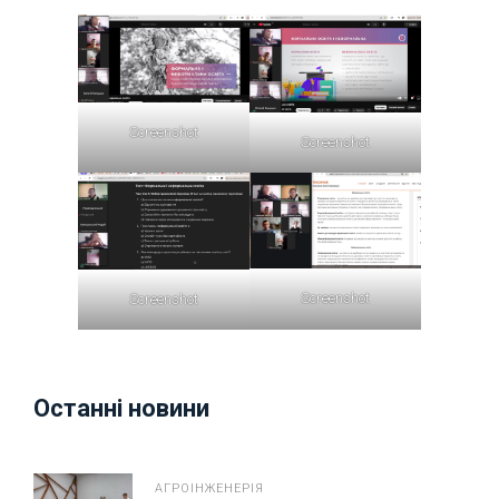
Screenshot
Screenshot
Screenshot
Screenshot
Останні новини
АГРОІНЖЕНЕРІЯ