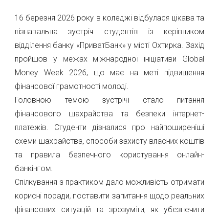
16 березня 2026 року в коледжі відбулася цікава та
пізнавальна зустріч студентів із керівником
відділення банку «ПриватБанк» у місті Охтирка. Захід
пройшов у межах міжнародної ініціативи Global
Money Week 2026, що має на меті підвищення
фінансової грамотності молоді.
Головною темою зустрічі стало питання
фінансового шахрайства та безпеки інтернет-
платежів. Студенти дізналися про найпоширеніші
схеми шахрайства, способи захисту власних коштів
та правила безпечного користування онлайн-
банкінгом.
Спілкування з практиком дало можливість отримати
корисні поради, поставити запитання щодо реальних
фінансових ситуацій та зрозуміти, як убезпечити