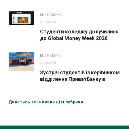
викладачів економічних
дисциплін
ЕКОНОМІКА
29/03/2026
Студенти коледжу долучилися
до Global Money Week 2026
ЕКОНОМІКА
29/03/2026
Зустріч студентів із керівником
відділення ПриватБанку в
межах Global Money Week 2026
Дивитись всі новини цієї рубрики