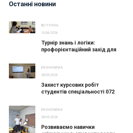
Останні новини
ВСТУПНА
10/06/2026
Турнір знань і логіки:
профорієнтаційний захід для
майбутніх вступників
ЕКОНОМІКА
28/05/2026
Захист курсових робіт
студентів спеціальності 072
Фінанси, банківська справа,
страхування та фондовий ринок
ЕКОНОМІКА
28/05/2026
Розвиваємо навички