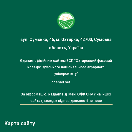
вул. Сумська, 46, м. Охтирка, 42700, Сумська
область, Україна
Єдиним офіційним сайтом ВСП "Охтирський фаховий
коледж Сумського національного аграрного
університету"
ocsnau.net
За інформацію, надану від імені ОФК СНАУ на інших
сайтах, коледж відповідальності не несе
Карта сайту