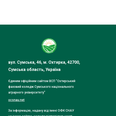
вул. Сумська, 46, м. Охтирка, 42700,
Сумська область, Україна
Єдиним офіційним сайтом ВСП "Охтирський
фаховий коледж Сумського національного
аграрного університету"
ocsnau.net
За інформацію, надану від імені ОФК СНАУ