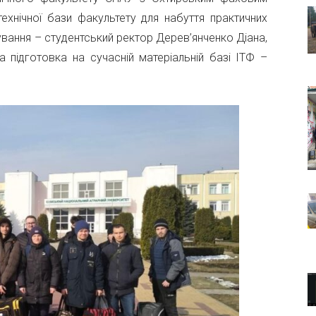
ехнічної бази факультету для набуття практичних
вання – студентський ректор Дерев’янченко Діана,
 підготовка на сучасній матеріальній базі ІТФ –