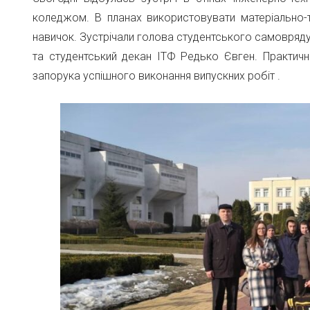
коледжом. В планах використовувати матеріально-т
навичок. Зустрічали голова студентського самовряду
та студентський декан ІТФ Редько Євген. Практична
запорука успішного виконання випускних робіт .