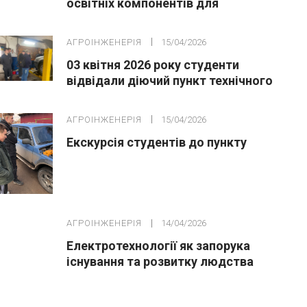
освітніх компонентів для
студентів освітньо-професійної
програми «Агроінженерія»
АГРОІНЖЕНЕРІЯ
15/04/2026
03 квітня 2026 року студенти
відвідали діючий пункт технічного
обслуговування.
АГРОІНЖЕНЕРІЯ
15/04/2026
Екскурсія студентів до пункту
АГРОІНЖЕНЕРІЯ
14/04/2026
Електротехнології як запорука
існування та розвитку людства