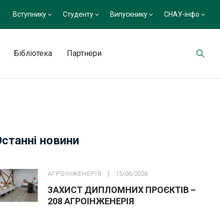
Вступнику
Студенту
Випускнику
СНАУ-інфо
Бібліотека
Партнери
Останні новини
АГРОІНЖЕНЕРІЯ
15/06/2026
ЗАХИСТ ДИПЛОМНИХ ПРОЄКТІВ –
208 АГРОІНЖЕНЕРІЯ