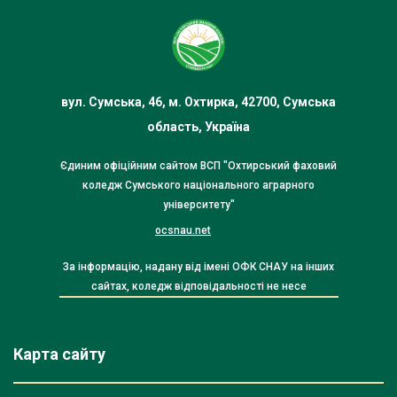
вул. Сумська, 46, м. Охтирка, 42700, Сумська
область, Україна
Єдиним офіційним сайтом ВСП "Охтирський фаховий
коледж Сумського національного аграрного
університету"
ocsnau.net
За інформацію, надану від імені ОФК СНАУ на інших
сайтах, коледж відповідальності не несе
Карта сайту