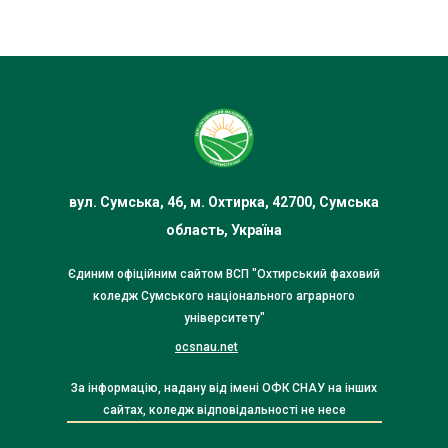
вул. Сумська, 46, м. Охтирка, 42700, Сумська
область, Україна
Єдиним офіційним сайтом ВСП "Охтирський фаховий
коледж Сумського національного аграрного
університету"
ocsnau.net
За інформацію, надану від імені ОФК СНАУ на інших
сайтах, коледж відповідальності не несе