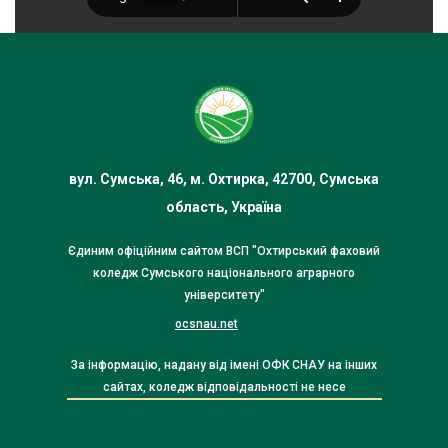
вул. Сумська, 46, м. Охтирка, 42700, Сумська
область, Україна
Єдиним офіційним сайтом ВСП "Охтирський фаховий
коледж Сумського національного аграрного
університету"
ocsnau.net
За інформацію, надану від імені ОФК СНАУ на інших
сайтах, коледж відповідальності не несе