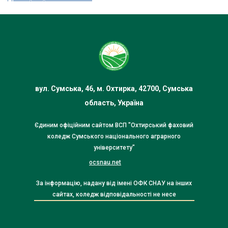
вул. Сумська, 46, м. Охтирка, 42700, Сумська
область, Україна
Єдиним офіційним сайтом ВСП "Охтирський фаховий
коледж Сумського національного аграрного
університету"
ocsnau.net
За інформацію, надану від імені ОФК СНАУ на інших
сайтах, коледж відповідальності не несе