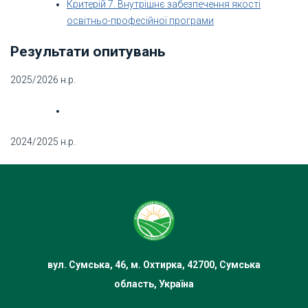
Критерій 7. Внутрішнє забезпечення якості
освітньо-професійної програми
Результати опитувань
2025/2026 н.р.
2024/2025 н.р.
вул. Сумська, 46, м. Охтирка, 42700, Сумська
область, Україна