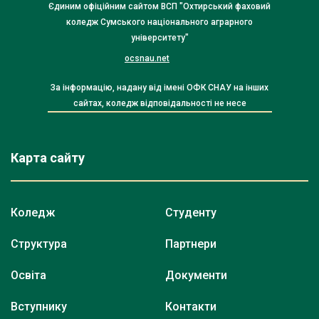
Єдиним офіційним сайтом ВСП "Охтирський фаховий
коледж Сумського національного аграрного
університету"
ocsnau.net
За інформацію, надану від імені ОФК СНАУ на інших
сайтах, коледж відповідальності не несе
Карта сайту
Коледж
Студенту
Структура
Партнери
Освіта
Документи
Вступнику
Контакти