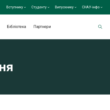
Вступнику
Студенту
Випускнику
СНАУ-інфо
Бібліотека
Партнери
ння