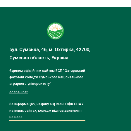
вул. Сумська, 46, м. Охтирка, 42700,
Сумська область, Україна
Єдиним офіційним сайтом ВСП "Охтирський
фаховий коледж Сумського національного
аграрного університету"
ocsnau.net
За інформацію, надану від імені ОФК СНАУ
на інших сайтах, коледж відповідальності
не несе