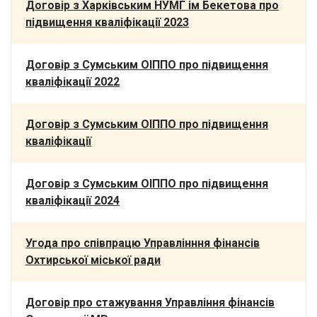
Договір з Харківським НУМГ ім Бекетова про
підвищення кваліфікації 2023
Договір з Сумським ОІППО про підвищення
кваліфікації 2022
Договір з Сумським ОІППО про підвищення
кваліфікації
Договір з Сумським ОІППО про підвищення
кваліфікації 2024
Угода про співпрацю Управлінння фінансів
Охтирської міської ради
Договір про стажування Управління фінансів