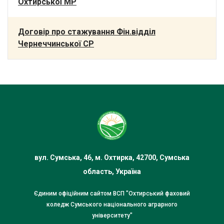
Охтирської МР
Договір про стажування Фін.відділ
Чернеччинської СР
вул. Сумська, 46, м. Охтирка, 42700, Сумська
область, Україна
Єдиним офіційним сайтом ВСП "Охтирський фаховий
коледж Сумського національного аграрного
університету"