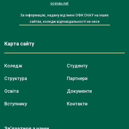
ocsnau.net
За інформацію, надану від імені ОФК СНАУ на інших
сайтах, коледж відповідальності не несе
Карта сайту
Коледж
Студенту
Структура
Партнери
Освіта
Документи
Вступнику
Контакти
Зв’язатися з нами