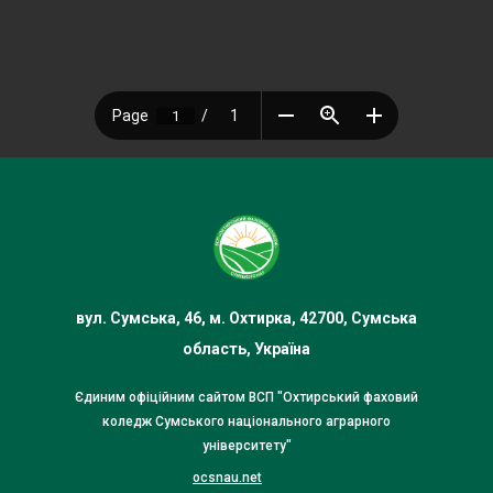
вул. Сумська, 46, м. Охтирка, 42700, Сумська
область, Україна
Єдиним офіційним сайтом ВСП "Охтирський фаховий
коледж Сумського національного аграрного
університету"
ocsnau.net