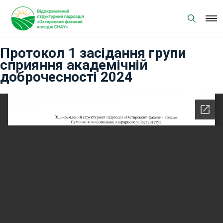
Skip
to
content
Протокол 1 засідання групи
сприяння академічній
доброчесності 2024