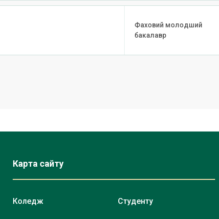
Фаховий молодший
бакалавр
Карта сайту
Коледж
Студенту