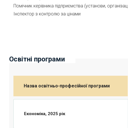
Помічник керівника підприємства (установи, організаці
Інспектор з контролю за цінами
Освітні програми
Назва освітньо-професійної програми
Економіка, 2025 рік