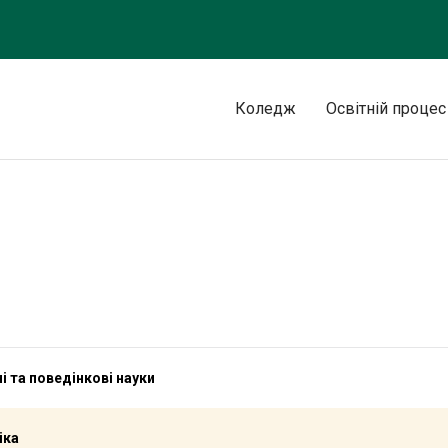
Коледж
Освітній процес
і та поведінкові науки
іка