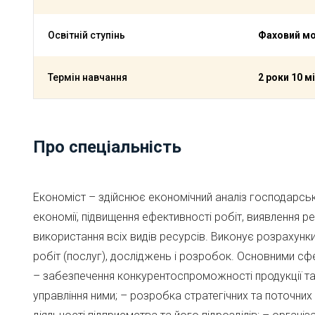
Освітній ступінь
Фаховий м
Термін навчання
2 роки 10 м
Про спеціальність
Економіст – здійснює економічний аналіз господарськ
економії, підвищення ефективності робіт, виявлення р
використання всіх видів ресурсів. Виконує розрахунки
робіт (послуг), досліджень і розробок. Основними сфер
– забезпечення конкурентоспроможності продукції та о
управління ними; – розробка стратегічних та поточних