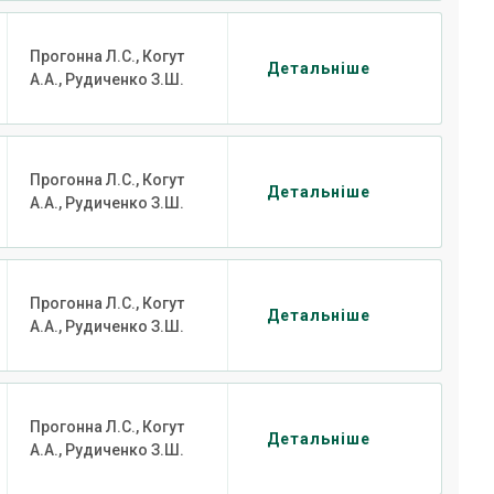
Прогонна Л.С., Когут
Детальніше
А.А., Рудиченко З.Ш.
Прогонна Л.С., Когут
Детальніше
А.А., Рудиченко З.Ш.
Прогонна Л.С., Когут
Детальніше
А.А., Рудиченко З.Ш.
Прогонна Л.С., Когут
Детальніше
А.А., Рудиченко З.Ш.